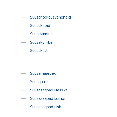
Suusahooldusvahendid
Suusakepid
Suusakinnitid
Suusakombe
Suusakott
Suusamäärded
Suusapukk
Suusasaapad klassika
Suusasaapad kombi
Suusasaapad uisk