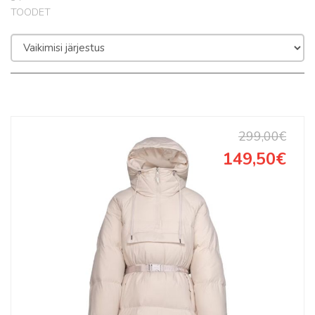
TOODET
299,00€
149,50€