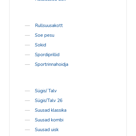
Rullsuusakott
Soe pesu
Sokid
Spordiprillid
Sportrinnahoidja
Sügis/ Talv
Sügis/Talv 26
Suusad klassika
Suusad kombi
Suusad uisk