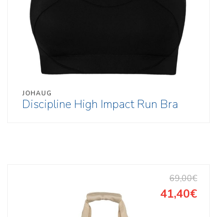
JOHAUG
Discipline High Impact Run Bra
69,00€
41,40€