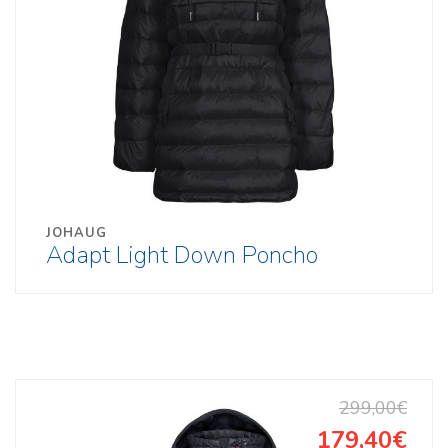
JOHAUG
Adapt Light Down Poncho
299,00€
179,40€