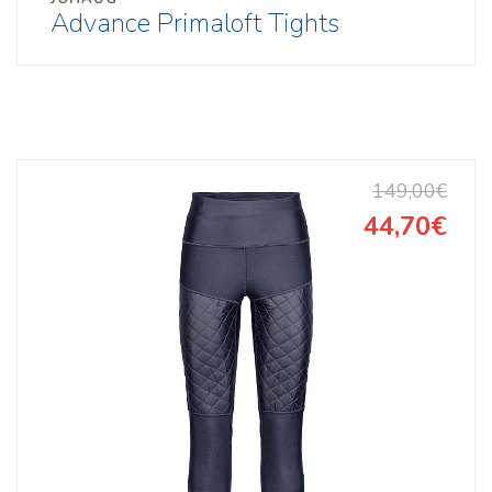
Advance Primaloft Tights
149,00€
44,70€