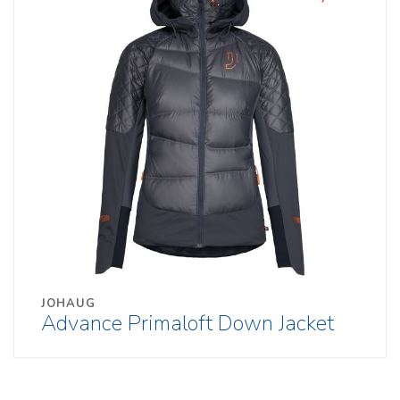
JOHAUG
Advance Primaloft Down Jacket