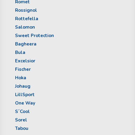
Romet
Rossignol
Rottefella
Salomon
Sweet Protection
Bagheera
Bula
Excelsior
Fischer
Hoka
Johaug
LillSport
One Way
S´Cool
Sorel
Tabou