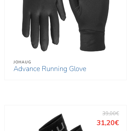
JOHAUG
Advance Running Glove
39,00€
31,20€