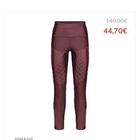
149,00€
44,70€
JOHAUG