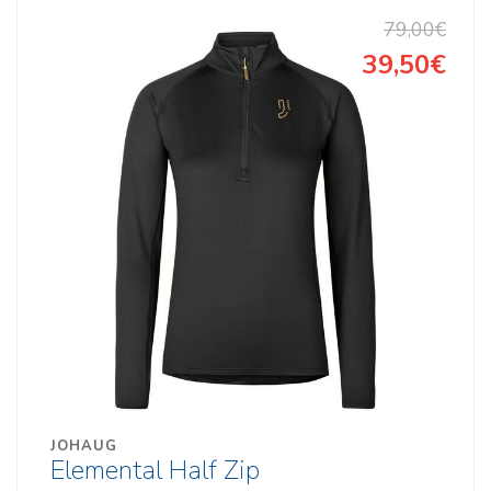
79,00€
39,50€
JOHAUG
Elemental Half Zip