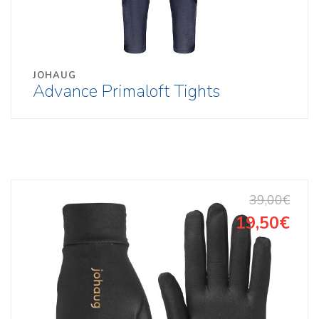
JOHAUG
Advance Primaloft Tights
39,00€
19,50€