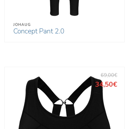
JOHAUG
Concept Pant 2.0
69,00€
34,50€