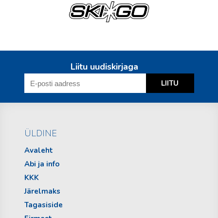
Liitu uudiskirjaga
ÜLDINE
Avaleht
Abi ja info
KKK
Järelmaks
Tagasiside