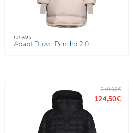
JOHAUG
Adapt Down Poncho 2.0
249,00€
124,50€