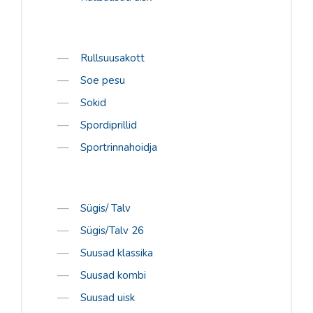
Rullsuusakott
Soe pesu
Sokid
Spordiprillid
Sportrinnahoidja
Sügis/ Talv
Sügis/Talv 26
Suusad klassika
Suusad kombi
Suusad uisk