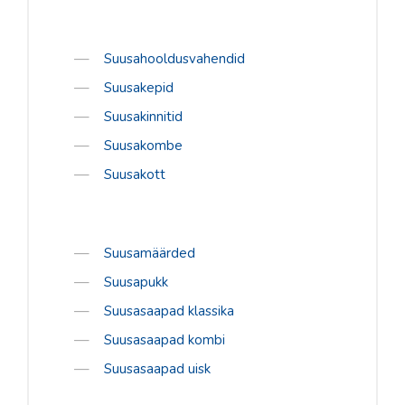
Suusahooldusvahendid
Suusakepid
Suusakinnitid
Suusakombe
Suusakott
Suusamäärded
Suusapukk
Suusasaapad klassika
Suusasaapad kombi
Suusasaapad uisk