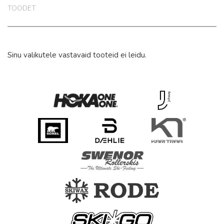
TOODET
Sinu valikutele vastavaid tooteid ei leidu.