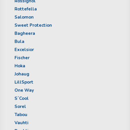
Rossignol
Rottefella
Salomon
Sweet Protection
Bagheera
Bula
Excelsior
Fischer
Hoka
Johaug
LillSport
One Way
S´Cool
Sorel
Tabou
Vauhti