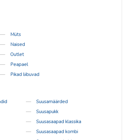
Müts
Naised
Outlet
Peapael
Pikad liibuvad
did
Suusamäärded
Suusapukk
Suusasaapad klassika
Suusasaapad kombi