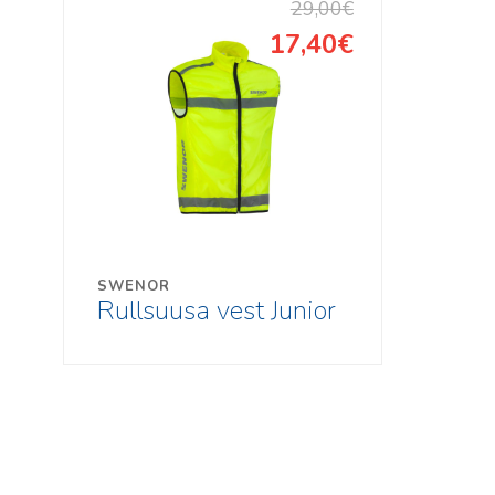
29,00€
17,40€
SWENOR
Rullsuusa vest Junior