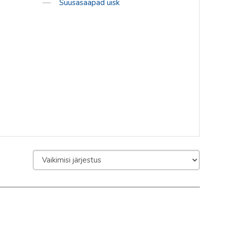
Suusasaapad uisk