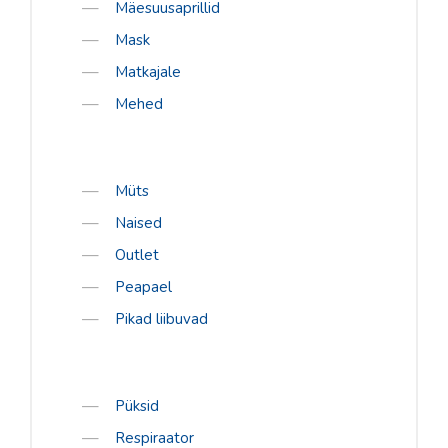
Mäesuusaprillid
Mask
Matkajale
Mehed
Müts
Naised
Outlet
Peapael
Pikad liibuvad
Püksid
Respiraator