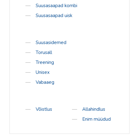
Suusasaapad kombi
Suusasaapad uisk
Suusasidemed
Torusall
Treening
Unisex
Vabaaeg
Võistlus
Allahindlus
Enim müüdud