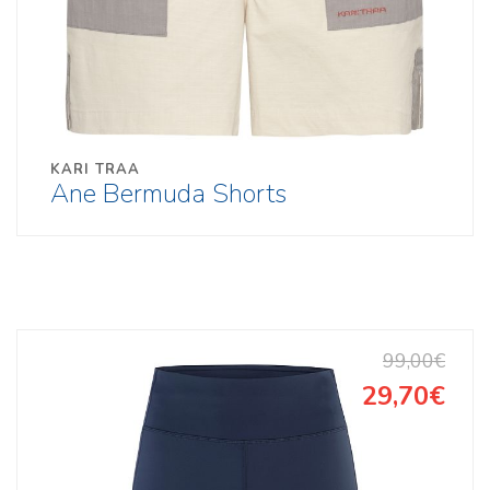
KARI TRAA
Ane Bermuda Shorts
99,00€
29,70€