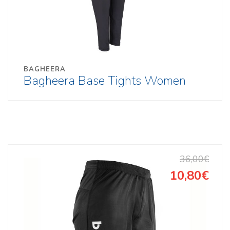
BAGHEERA
Bagheera Base Tights Women
36,00€
10,80€