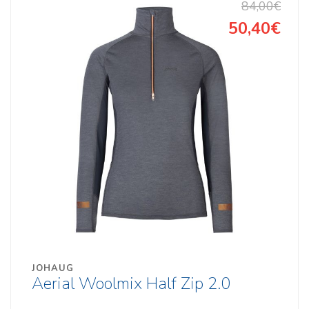
84,00€
50,40€
JOHAUG
Aerial Woolmix Half Zip 2.0