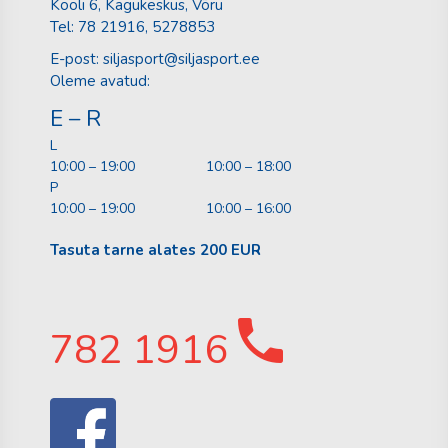
Kooli 6, Kagukeskus, Võru
Tel:
78 21916
, 5278853
E-post:
siljasport@siljasport.ee
Oleme avatud:
E – R
L
10:00 – 19:00
10:00 – 18:00
P
10:00 – 19:00
10:00 – 16:00
Tasuta tarne alates 200 EUR
782 1916