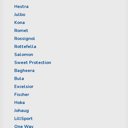
Hestra
Julbo
Kona
Romet
Rossignol
Rottefella
Salomon
Sweet Protection
Bagheera
Bula
Excelsior
Fischer
Hoka
Johaug
LillSport
One Way