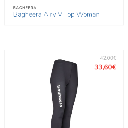
BAGHEERA
Bagheera Airy V Top Woman
42,00€
33,60€