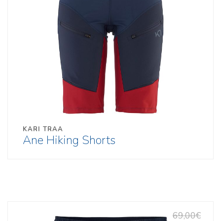
KARI TRAA
Ane Hiking Shorts
69,00€