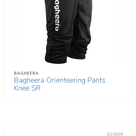
BAGHEERA
Bagheera Orienteering Pants
Knee SR
32,00€