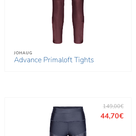
JOHAUG
Advance Primaloft Tights
149,00€
44,70€