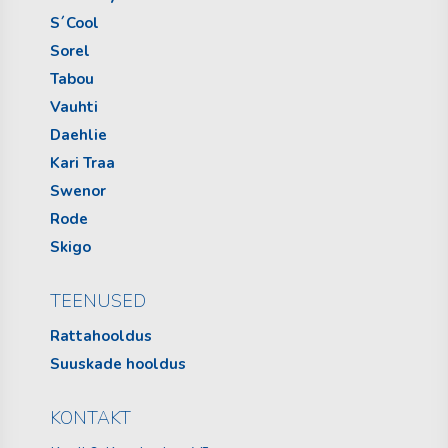
S´Cool
Sorel
Tabou
Vauhti
Daehlie
Kari Traa
Swenor
Rode
Skigo
TEENUSED
Rattahooldus
Suuskade hooldus
KONTAKT