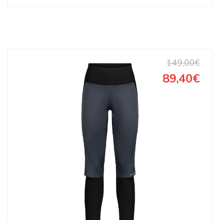
149,00€
89,40€