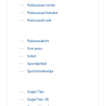
Rullsuusad combi
Rullsuusad klassika
Rullsuusad uisk
Rullsuusakott
Soe pesu
Sokid
Spordiprillid
Sportrinnahoidja
Sügis/ Talv
Sügis/Talv 26