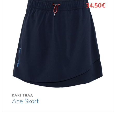
34,50€
KARI TRAA
Ane Skort