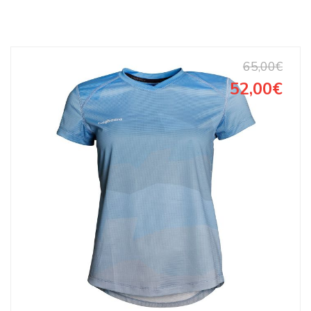
65,00€
52,00€