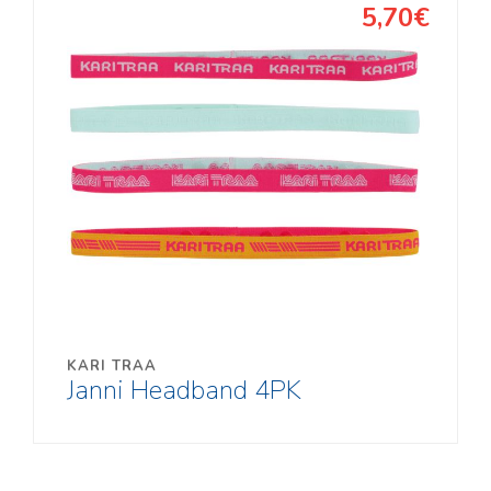
5,70€
KARI TRAA
Janni Headband 4PK