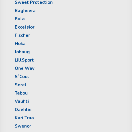
Sweet Protection
Bagheera
Bula
Excelsior
Fischer
Hoka
Johaug
LillSport
One Way
S´Cool
Sorel
Tabou
Vauhti
Daehlie
Kari Traa
Swenor