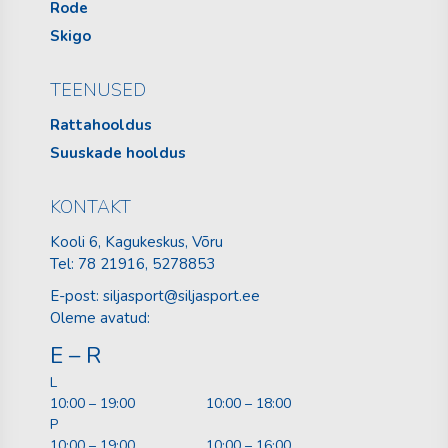
Rode
Skigo
TEENUSED
Rattahooldus
Suuskade hooldus
KONTAKT
Kooli 6, Kagukeskus, Võru
Tel:
78 21916
, 5278853
E-post:
siljasport@siljasport.ee
Oleme avatud:
E – R
L
10:00 – 19:00
10:00 – 18:00
P
10:00 – 19:00
10:00 – 16:00