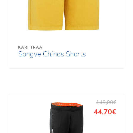
KARI TRAA
Songve Chinos Shorts
149,00€
44,70€