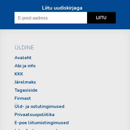
Liitu uudiskirjaga
ÜLDINE
Avaleht
Abi ja info
KKK
Järelmaks
Tagasiside
Firmast
Üld- ja ostutingimused
Privaatsuspoliitika
E-poe liitumistingimused