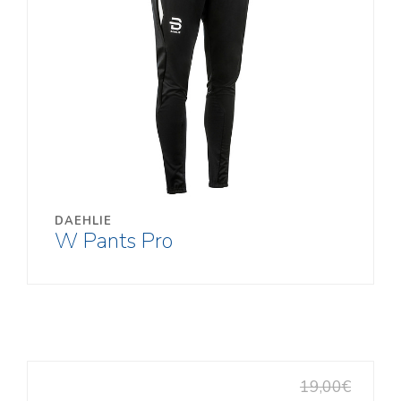
DAEHLIE
W Pants Pro
19,00€