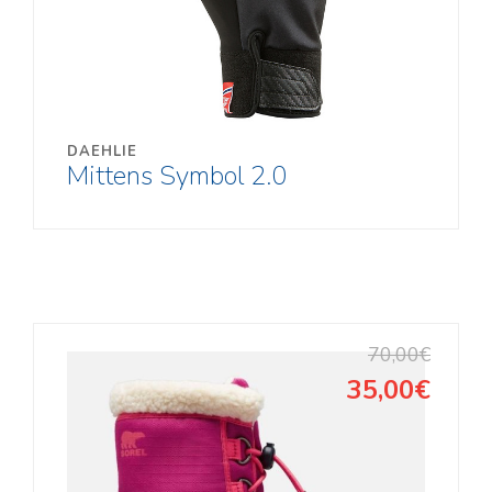
DAEHLIE
Mittens Symbol 2.0
70,00€
35,00€