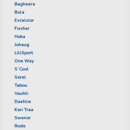
Bagheera
Bula
Excelsior
Fischer
Hoka
Johaug
LillSport
One Way
S´Cool
Sorel
Tabou
Vauhti
Daehlie
Kari Traa
Swenor
Rode