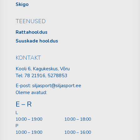
Skigo
TEENUSED
Rattahooldus
Suuskade hooldus
KONTAKT
Kooli 6, Kagukeskus, Võru
Tel:
78 21916
, 5278853
E-post:
siljasport@siljasport.ee
Oleme avatud:
E – R
L
10:00 – 19:00
10:00 – 18:00
P
10:00 – 19:00
10:00 – 16:00