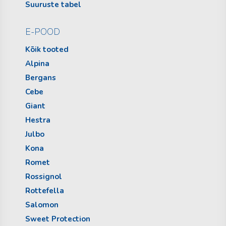
Suuruste tabel
E-POOD
Kõik tooted
Alpina
Bergans
Cebe
Giant
Hestra
Julbo
Kona
Romet
Rossignol
Rottefella
Salomon
Sweet Protection