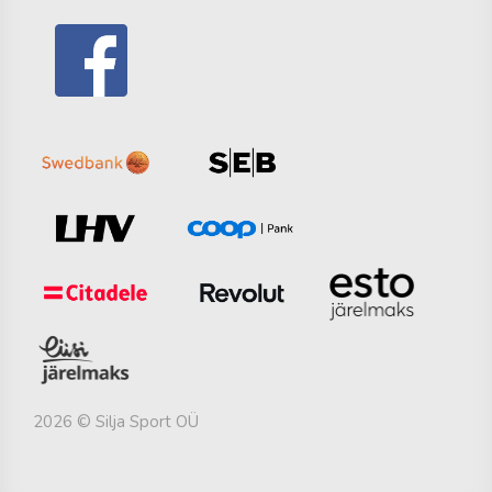
2026 © Silja Sport OÜ