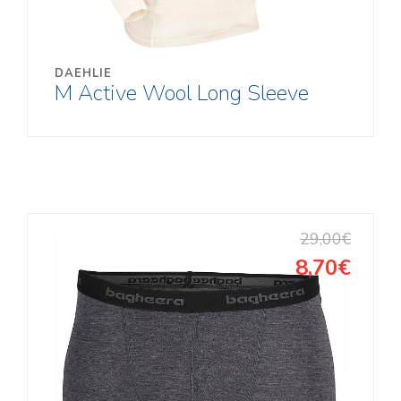
DAEHLIE
M Active Wool Long Sleeve
29,00€
8,70€