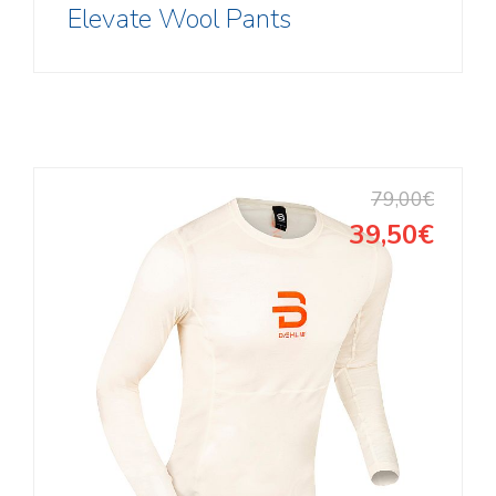
Elevate Wool Pants
79,00€
39,50€