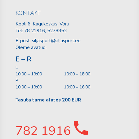
KONTAKT
Kooli 6, Kagukeskus, Võru
Tel:
78 21916
, 5278853
E-post:
siljasport@siljasport.ee
Oleme avatud:
E – R
L
10:00 – 19:00
10:00 – 18:00
P
10:00 – 19:00
10:00 – 16:00
Tasuta tarne alates 200 EUR
782 1916