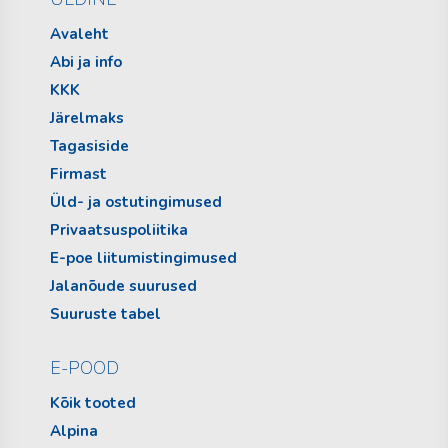
Avaleht
Abi ja info
KKK
Järelmaks
Tagasiside
Firmast
Üld- ja ostutingimused
Privaatsuspoliitika
E-poe liitumistingimused
Jalanõude suurused
Suuruste tabel
E-POOD
Kõik tooted
Alpina