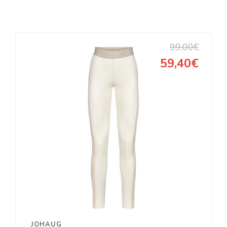
99,00€
59,40€
JOHAUG