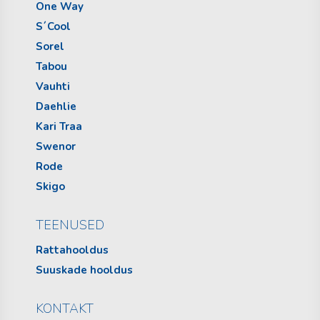
One Way
S´Cool
Sorel
Tabou
Vauhti
Daehlie
Kari Traa
Swenor
Rode
Skigo
TEENUSED
Rattahooldus
Suuskade hooldus
KONTAKT