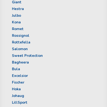
Giant
Hestra
Julbo
Kona
Romet
Rossignol
Rottefella
Salomon
Sweet Protection
Bagheera
Bula
Excelsior
Fischer
Hoka
Johaug
LillSport