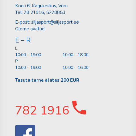
Kooli 6, Kagukeskus, Võru
Tel:
78 21916
, 5278853
E-post:
siljasport@siljasport.ee
Oleme avatud:
E – R
L
10:00 – 19:00
10:00 – 18:00
P
10:00 – 19:00
10:00 – 16:00
Tasuta tarne alates 200 EUR
782 1916