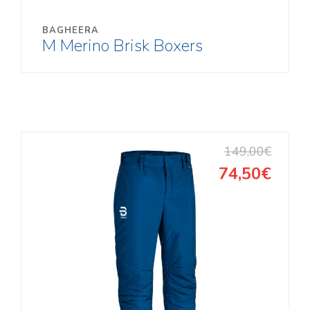
BAGHEERA
M Merino Brisk Boxers
149,00€
74,50€