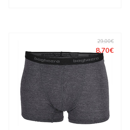
29,00€
8,70€