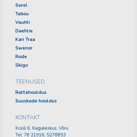
Sorel
Tabou
Vauhti
Daehlie
Kari Traa
Swenor
Rode
Skigo
TEENUSED
Rattahooldus
Suuskade hooldus
KONTAKT
Kooli 6, Kagukeskus, Võru
Tel:
78 21916
, 5278853