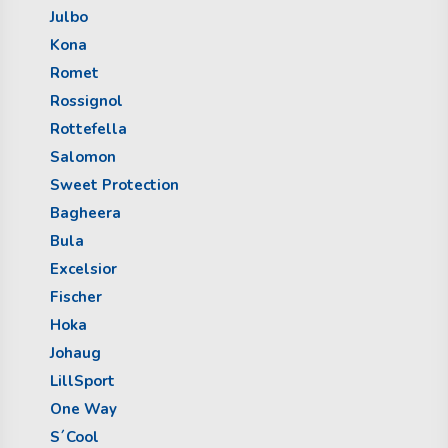
Julbo
Kona
Romet
Rossignol
Rottefella
Salomon
Sweet Protection
Bagheera
Bula
Excelsior
Fischer
Hoka
Johaug
LillSport
One Way
S´Cool