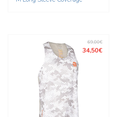
69,00€
34,50€