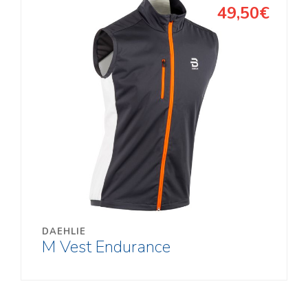
49,50€
DAEHLIE
M Vest Endurance