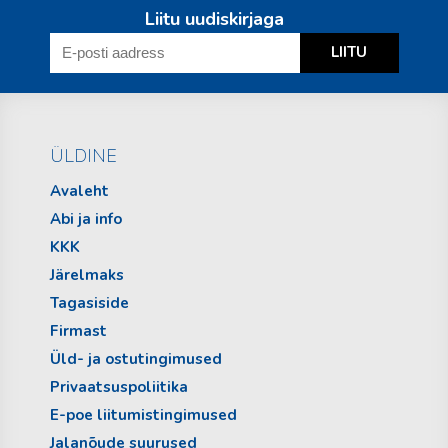
Liitu uudiskirjaga
ÜLDINE
Avaleht
Abi ja info
KKK
Järelmaks
Tagasiside
Firmast
Üld- ja ostutingimused
Privaatsuspoliitika
E-poe liitumistingimused
Jalanõude suurused