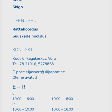
Skigo
TEENUSED
Rattahooldus
Suuskade hooldus
KONTAKT
Kooli 6, Kagukeskus, Võru
Tel:
78 21916
, 5278853
E-post:
siljasport@siljasport.ee
Oleme avatud:
E – R
L
10:00 – 19:00
10:00 – 18:00
P
10:00 – 19:00
10:00 – 16:00