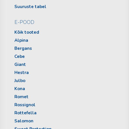
Suuruste tabel
E-POOD
Kõik tooted
Alpina
Bergans
Cebe
Giant
Hestra
Julbo
Kona
Romet
Rossignol
Rottefella
Salomon
Sweet Protection