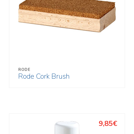
RODE
Rode Cork Brush
9,85€