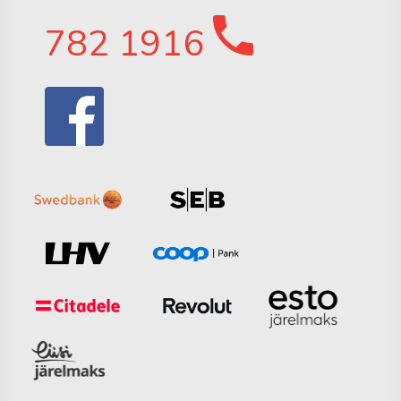
782 1916