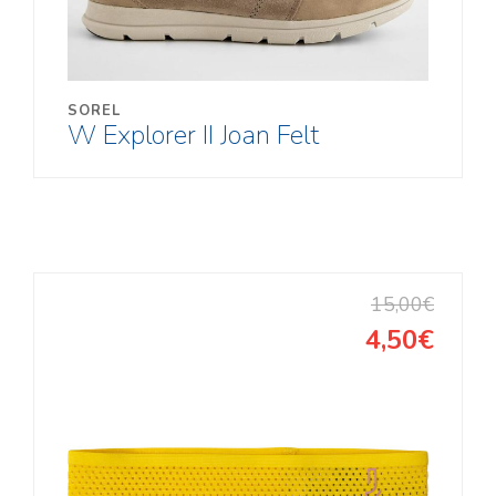
SOREL
W Explorer II Joan Felt
15,00€
4,50€