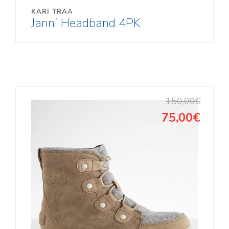
KARI TRAA
Janni Headband 4PK
150,00€
75,00€