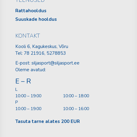
Rattahooldus
Suuskade hooldus
KONTAKT
Kooli 6, Kagukeskus, Võru
Tel:
78 21916
, 5278853
E-post:
siljasport@siljasport.ee
Oleme avatud:
E – R
L
10:00 – 19:00
10:00 – 18:00
P
10:00 – 19:00
10:00 – 16:00
Tasuta tarne alates 200 EUR