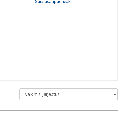
Suusasaapad uisk