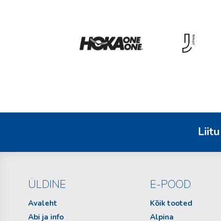
Liitu
ÜLDINE
E-POOD
Avaleht
Kõik tooted
Abi ja info
Alpina