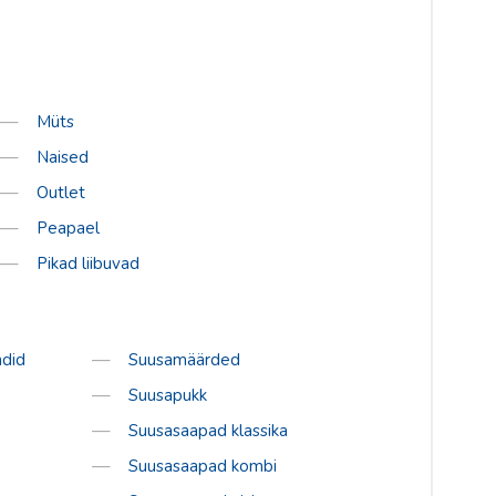
Müts
Naised
Outlet
Peapael
Pikad liibuvad
did
Suusamäärded
Suusapukk
Suusasaapad klassika
Suusasaapad kombi