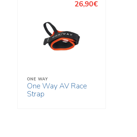
26,90€
ONE WAY
One Way AV Race
Strap