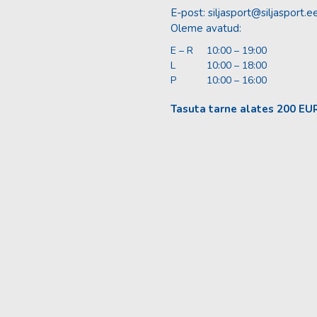
E-post:
siljasport@siljasport.e
Oleme avatud:
E – R
10:00 – 19:00
L
10:00 – 18:00
P
10:00 – 16:00
Tasuta tarne alates 200 EU